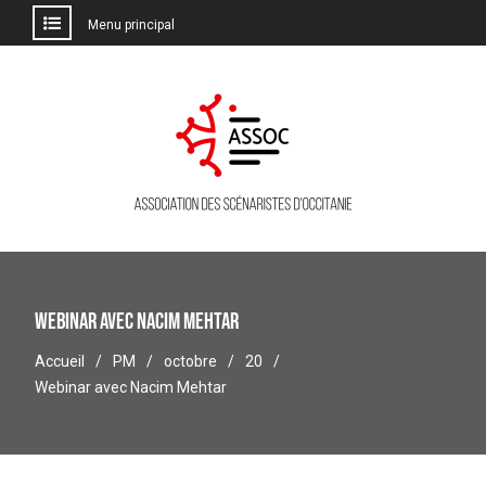
Menu principal
Aller
au
contenu
Webinar avec Nacim Mehtar
Accueil
PM
octobre
20
Webinar avec Nacim Mehtar