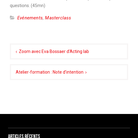
questions. (45mn)
Evénements
,
Masterclass
Navigation
de
Zoom avec Eva Bossaer d’Acting lab
l’article
Atelier-formation : Note d’intention
Articles récents