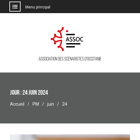
Menu principal
Aller
au
contenu
Jour :
24 juin 2024
Accueil
PM
juin
24