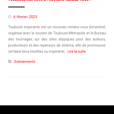
6 février 2025
Toulouse inspirante est un nouveau rendez-vous bimestriel,
organisé avec le soutien de Toulouse Métropole et le Bureau
des tournages, sur des sites atypiques pour des auteurs,
producteurs et des repéreurs de cinéma, afin de promouvoir
certains lieux insolites ou inspirants…
Lire la suite
Evénements