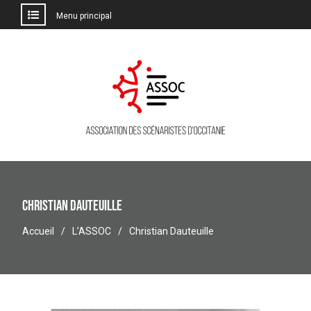
Menu principal
Aller
au
contenu
Christian Dauteuille
Accueil
L’ASSOC
Christian Dauteuille