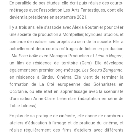
En parallèle de ses études, elle écrit puis réalise des courts-
métrages avec l’association Les Arts Fantastiques, dont elle
devient la présidente en septembre 2021.
Il y a trois ans, elle s’associe avec Alexia Goutanier pour créer
une société de production à Montpellier, Idylliques Studios, et
continue de réaliser ses projets au sein de la société. Elle a
actuellement deux courts-métrages de fiction en production
:
Ma Peau brûle
avec Macagna Production et
Léna à Nogaro
,
un film de résidence de territoire (Gers). Elle développe
également son premier long-métrage,
Les Soeurs Zemganno
,
en résidence à Gindou Cinéma. Elle vient de terminer la
formation de La Cité européenne des Scénaristes en
Occitanie, où elle était en apprentissage avec la scénariste
d’animation Anne-Claire Lehembre (adaptation en série de
Tobie Lolness).
En plus de sa pratique de cinéaste, elle donne de nombreux
ateliers d’éducation à l’image et de pratique du cinéma, et
réalise régulièrement des films d’ateliers avec différents