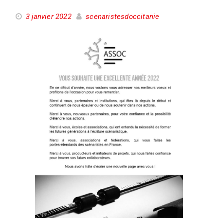
3 janvier 2022
scenaristesdoccitanie