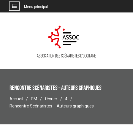
Menu principal
Aller
au
contenu
Rencontre Scénaristes – Auteurs graphiques
Accueil
PM
février
4
Rencontre Scénaristes – Auteurs graphiques