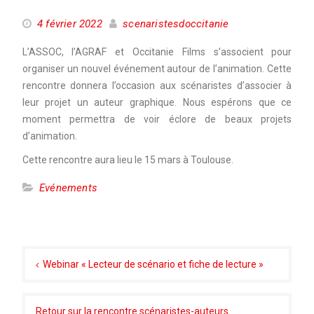
4 février 2022
scenaristesdoccitanie
L’ASSOC, l’AGRAF et Occitanie Films s’associent pour
organiser un nouvel événement autour de l’animation. Cette
rencontre donnera l’occasion aux scénaristes d’associer à
leur projet un auteur graphique. Nous espérons que ce
moment permettra de voir éclore de beaux projets
d’animation.
Cette rencontre aura lieu le 15 mars à Toulouse.
Evénements
Navigation
de
Webinar « Lecteur de scénario et fiche de lecture »
l’article
Retour sur la rencontre scénaristes-auteurs