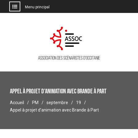
Menu principal
Aller
au
contenu
Appel à projet d’animation avec Brande à Part
Accueil
PM
septembre
19
Appel à projet d’animation avec Brande à Part