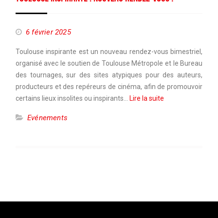
6 février 2025
Toulouse inspirante est un nouveau rendez-vous bimestriel,
organisé avec le soutien de Toulouse Métropole et le Bureau
des tournages, sur des sites atypiques pour des auteurs,
producteurs et des repéreurs de cinéma, afin de promouvoir
certains lieux insolites ou inspirants…
Lire la suite
Evénements